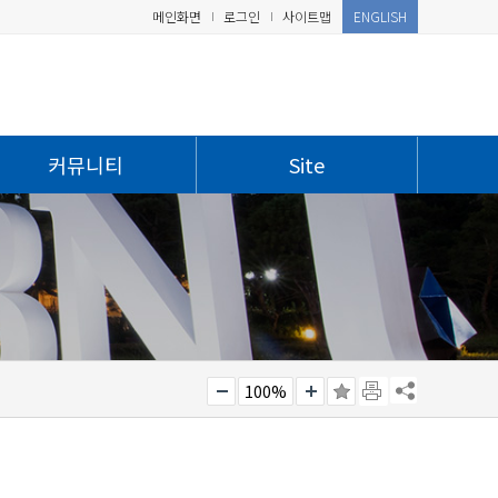
메인화면
로그인
사이트맵
ENGLISH
커뮤니티
Site
100%