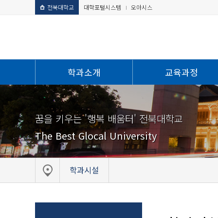
전북대학교
대학포털시스템
오아시스
학과소개
교육과정
꿈을 키우는 '행복 배움터' 전북대학교
The Best Glocal University
학과시설