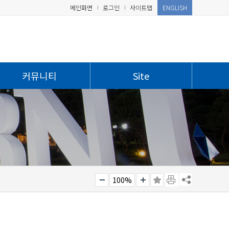
메인화면
로그인
사이트맵
ENGLISH
커뮤니티
Site
100%