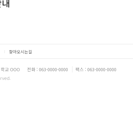
안내
찾아오시는길
대학교 OOO
전화 : 063-0000-0000
팩스 : 063-0000-0000
erved.