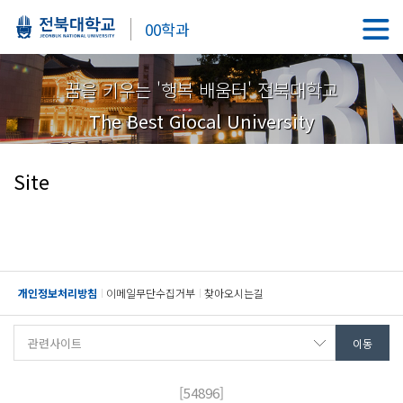
00학과
꿈을 키우는 '행복 배움터' 전북대학교
The Best Glocal University
Site
개인정보처리방침
이메일무단수집거부
찾아오시는길
[54896]